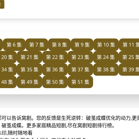
2
第 6 集
第 7 集
第 8 集
第 9 集
第 10 集
第 11 
 20 集
第 21 集
第 22 集
第 23 集
第 24 集
第 25 
 34 集
第 35 集
第 36 集
第 37 集
第 38 集
第 39 
 48 集
第 49 集
第 50 集
第 51 集
都可以告诉窝剧。您的反馈是生死逆转：破茧成蝶优化的动力,更
：破茧成蝶。更多家庭精品短剧,尽在窝剧短剧排行榜。
水印,随时随地看