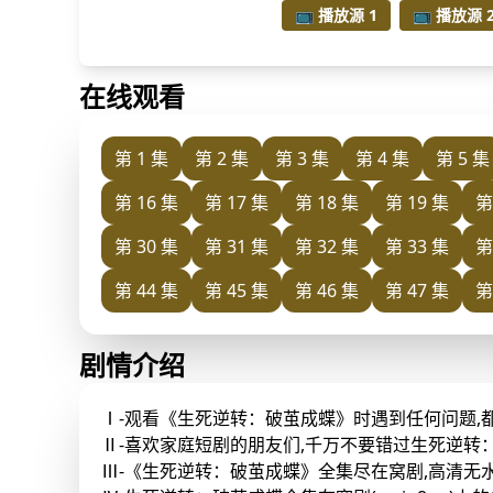
📺 播放源 1
📺 播放源 
在线观看
第 1 集
第 2 集
第 3 集
第 4 集
第 5 集
第 16 集
第 17 集
第 18 集
第 19 集
第
第 30 集
第 31 集
第 32 集
第 33 集
第
第 44 集
第 45 集
第 46 集
第 47 集
第
剧情介绍
Ⅰ-观看《生死逆转：破茧成蝶》时遇到任何问题,
Ⅱ-喜欢家庭短剧的朋友们,千万不要错过生死逆转
Ⅲ-《生死逆转：破茧成蝶》全集尽在窝剧,高清无